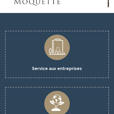
Maintenance, entretien et nettoyage de moquette pour
les entreprises
OBTENIR UN DEVIS
Service aux entreprises
Cleaning Moquette s’engage à n'utiliser que des produits
de nettoyage 100% naturels et écologique