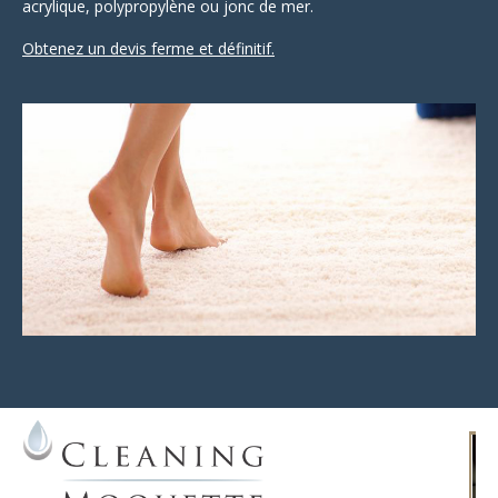
acrylique, polypropylène ou jonc de mer.
Obtenez un devis ferme et définitif.