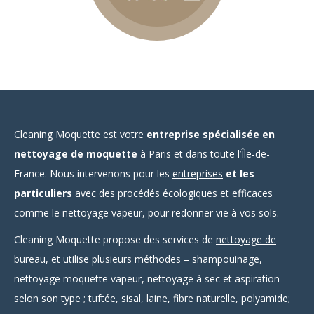
Aspiration
Une aspiration de haute
performance finalise votre
Cleaning Moquette est votre
entreprise spécialisée en
nettoyage de moquette.
nettoyage de moquette
à Paris et dans toute l’Île-de-
France. Nous intervenons pour les
entreprises
et les
particuliers
avec des procédés écologiques et efficaces
comme le nettoyage vapeur, pour redonner vie à vos sols.
Cleaning Moquette propose des services de
nettoyage de
bureau
, et utilise plusieurs méthodes – shampouinage,
nettoyage moquette vapeur, nettoyage à sec et aspiration –
selon son type ; tuftée, sisal, laine, fibre naturelle, polyamide;