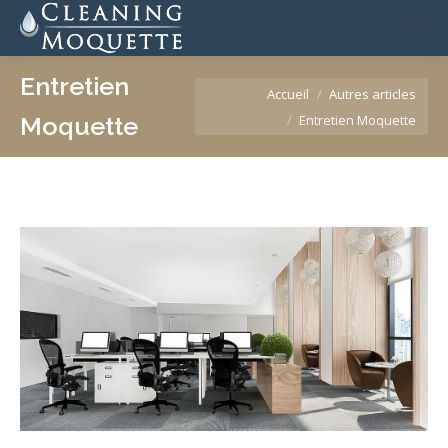
Entretien
Vous êtes ici :
Accueil
Autres articles
Entretien Moquette
Moquette